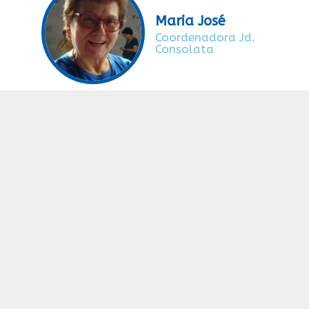
Maria José
Coordenadora Jd.
Consolata
VENHA CONHECER
A ASSOCIAÇÃO