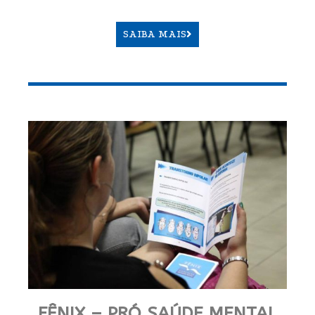
SAIBA MAIS
FÊNIX – PRÓ SAÚDE MENTAL