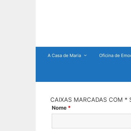
A Casa de Maria
Oficina de Emo
CAIXAS MARCADAS COM * 
Nome
*