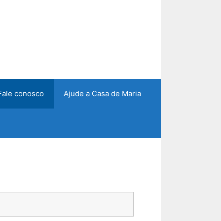
Fale conosco
Ajude a Casa de Maria